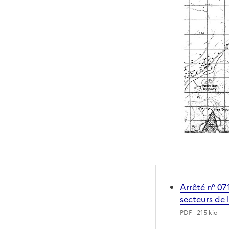
Arrêté n° 07
secteurs de 
PDF
- 215 kio