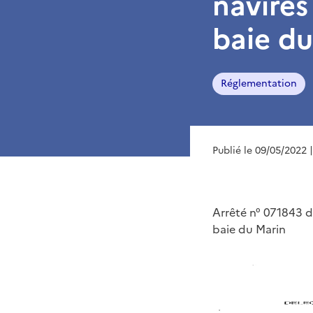
navires
baie du
Réglementation
Publié le 09/05/2022
Arrêté n° 071843 du
baie du Marin