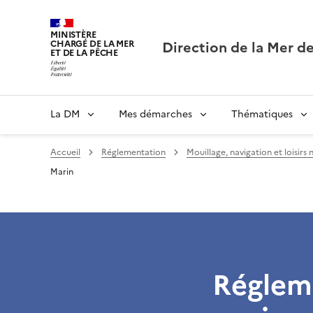
MINISTÈRE
Direction de la Mer de
CHARGÉ DE LA MER
ET DE LA PÊCHE
La DM
Mes démarches
Thématiques
Accueil
Réglementation
Mouillage, navigation et loisirs
Marin
Régleme