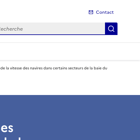
Contact
cherche
Recherch
e la vitesse des navires dans certains secteurs de la baie du
des