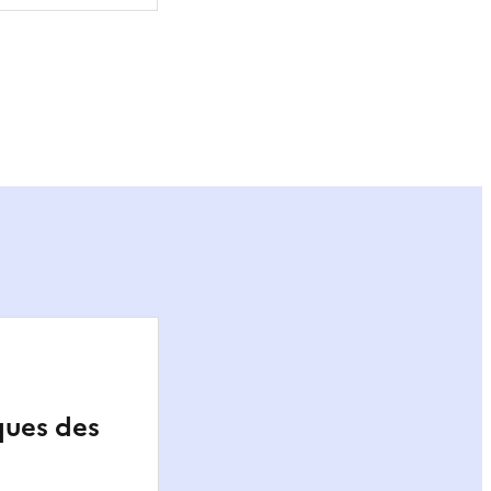
ier
ques des