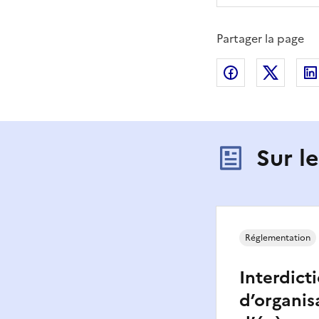
Partager la page
Partager sur
Partag
Sur l
Réglementation
Interdict
d’organis