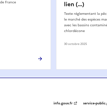
 de France
lien (…)
Texte réglementant la pêch
le marché des espèces mar
avec les bassins contaminé
chlordécone
30 octobre 2025
info.gouv.fr
service-public.