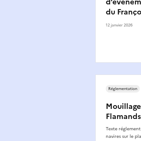
d’évèneme
du Franço
12 janvier 2026
Réglementation
Mouillage
Flamands
Texte réglement
navires sur le pl