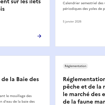
nt sur les ilets
Calendrier semestriel des v
is
périodiques des yoles de 
5 janvier 2026
Réglementation
 de la Baie des
Réglementation
pêche et de la 
le marché des 
ant le mouillage des
de la faune mar
an d'eau de la baie des