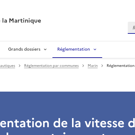
 la Martinique
Re
Grands dossiers
Réglementation
 nautiques
Réglementation par communes
Marin
Réglementation d
ntation de la vitesse 