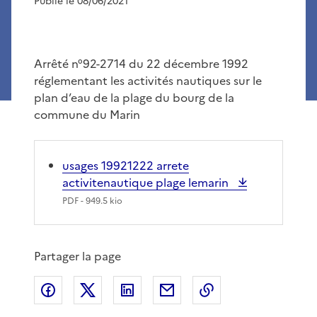
Publié le 08/06/2021
Arrêté n°92-2714 du 22 décembre 1992
réglementant les activités nautiques sur le
plan d’eau de la plage du bourg de la
commune du Marin
usages 19921222 arrete
activitenautique plage lemarin
PDF
- 949.5 kio
Partager la page
Partager sur Facebook
Partager sur X
Partager sur LinkedIn
Partager par email
Copier le lien de 