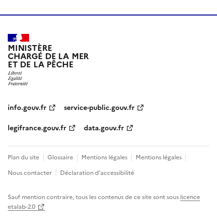
MINISTÈRE
CHARGÉ DE LA MER
ET DE LA PÊCHE
info.gouv.fr
service-public.gouv.fr
legifrance.gouv.fr
data.gouv.fr
Plan du site
Glossaire
Mentions légales
Mentions légales
Nous contacter
Déclaration d’accessibilité
Sauf mention contraire, tous les contenus de ce site sont sous
licence
etalab-2.0