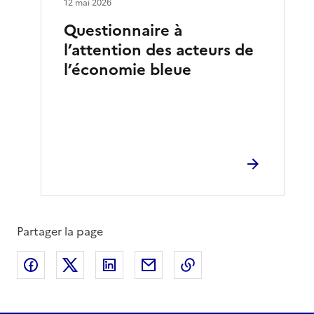
12 mai 2026
Questionnaire à
l’attention des acteurs de
l’économie bleue
Partager la page
Partager sur Facebook
Partager sur X
Partager sur LinkedIn
Partager par email
Copier le lien de la 