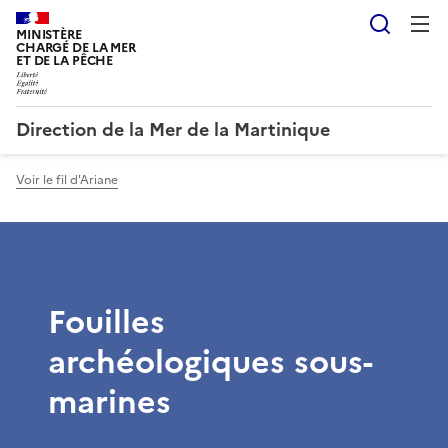
Reche
MINISTÈRE
CHARGÉ DE LA MER
ET DE LA PÊCHE
Direction de la Mer de la Martinique
Voir le fil d'Ariane
Fouilles
archéologiques sous-
marines