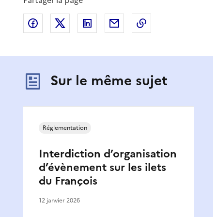
Partager sur Facebook
Partager sur X
Partager sur LinkedIn
Partager par email
Copier le lien de 
Sur le même sujet
Réglementation
Interdiction d’organisation
d’évènement sur les ilets
du François
12 janvier 2026