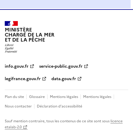
MINISTÈRE
CHARGÉ DE LA MER
ET DE LA PÊCHE
info.gouv.fr
service-public.gouv.fr
legifrance.gouv.fr
data.gouv.fr
Plan du site
Glossaire
Mentions légales
Mentions légales
Nous contacter
Déclaration d’accessibilité
Sauf mention contraire, tous les contenus de ce site sont sous
licence
etalab-2.0