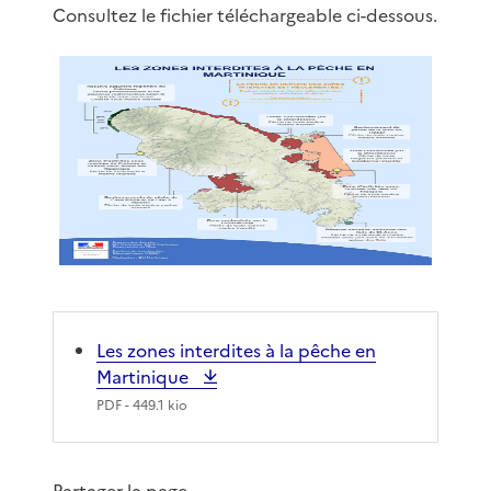
Consultez le fichier téléchargeable ci-dessous.
Les zones interdites à la pêche en
Martinique
PDF
- 449.1 kio
Partager la page