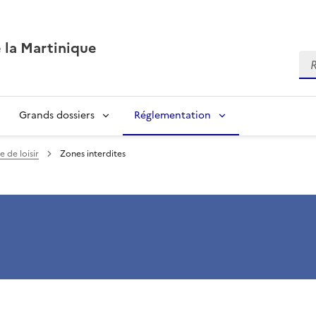
 la Martinique
Re
Grands dossiers
Réglementation
 de loisir
Zones interdites