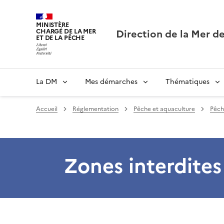
MINISTÈRE
Direction de la Mer de
CHARGÉ DE LA MER
ET DE LA PÊCHE
La DM
Mes démarches
Thématiques
Accueil
Réglementation
Pêche et aquaculture
Pêche
Zones interdites