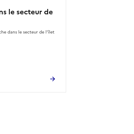
ns le secteur de
e dans le secteur de l'îlet
ien de la page dans le presse-papier