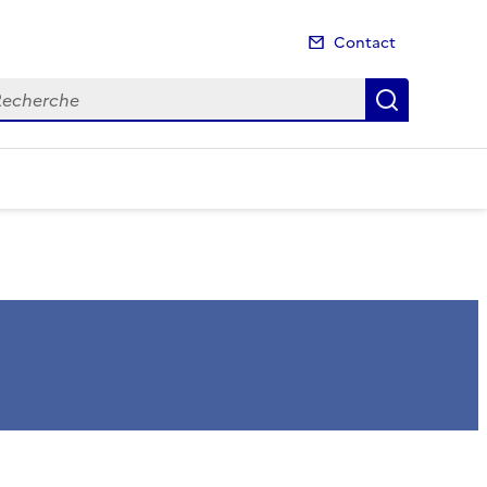
Contact
cherche
Recherch