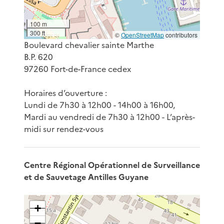
100 m
300 ft
©
OpenStreetMap
contributors
Boulevard chevalier sainte Marthe
B.P. 620
97260 Fort-de-France cedex
Horaires d’ouverture :
Lundi de 7h30 à 12h00 - 14h00 à 16h00,
Mardi au vendredi de 7h30 à 12h00 - L’après-
midi sur rendez-vous
Centre Régional Opérationnel de Surveillance
et de Sauvetage Antilles Guyane
+
−