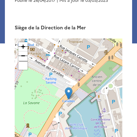
Publié le 26/04/2017
| Mis à jour le 03/03/2023
Siège de la Direction de la Mer
+
−