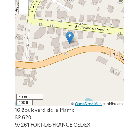
50 m
100 ft
©
OpenStreetMap
contributors
16 Boulevard de la Marne
BP 620
97261 FORT-DE-FRANCE CEDEX