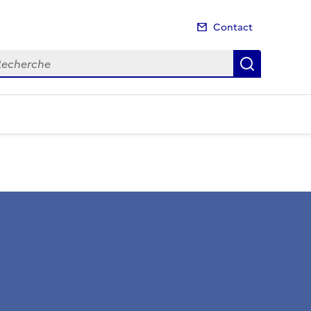
Contact
cherche
Recherch