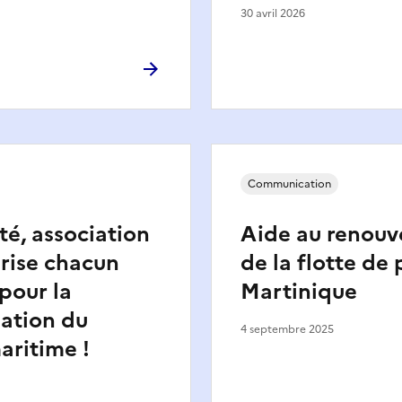
30 avril 2026
Communication
té, association
Aide au renouv
rise chacun
de la flotte de
 pour la
Martinique
ation du
4 septembre 2025
aritime !