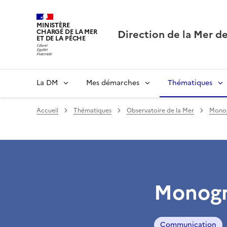
MINISTÈRE
Direction de la Mer de
CHARGÉ DE LA MER
ET DE LA PÊCHE
La DM
Mes démarches
Thématiques
Accueil
Thématiques
Observatoire de la Mer
Monog
Monogr
Communication