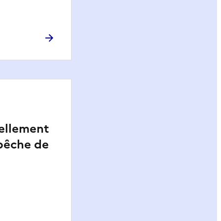
ellement
 pêche de