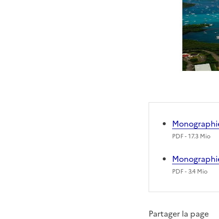
Monographie
PDF
- 17.3 Mio
Monographie
PDF
- 3.4 Mio
Partager la page