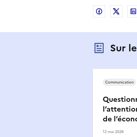
Partager sur
Partag
Sur l
Communication
Questionn
l’attenti
de l’écon
12 mai 2026