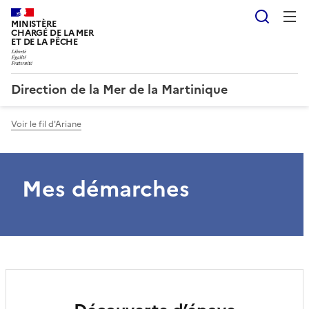
Reche
MINISTÈRE
CHARGÉ DE LA MER
ET DE LA PÊCHE
Direction de la Mer de la Martinique
Voir le fil d'Ariane
Mes démarches