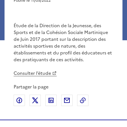
Publié le 11/05/2022
Étude de la Direction de la Jeunesse, des
Sports et de la Cohésion Sociale Martinique
de Juin 2017 portant sur la description des
activités sportives de nature, des
établissements et du profil des éducateurs et
des pratiquants de ces activités.
Consulter l’étude
Partager la page
Partager sur Facebook
Partager sur X
Partager sur LinkedIn
Partager par email
Copier le lien de 