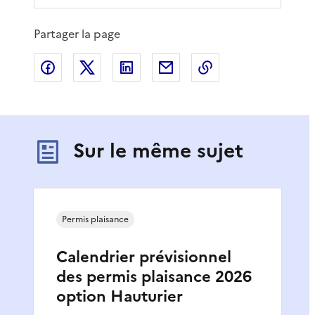
Partager la page
Partager sur Facebook
Partager sur X
Partager sur LinkedIn
Partager par email
Copier le lien de 
Sur le même sujet
Permis plaisance
Calendrier prévisionnel
des permis plaisance 2026
option Hauturier