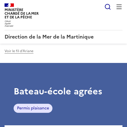
Reche
MINISTÈRE
CHARGÉ DE LA MER
ET DE LA PÊCHE
Direction de la Mer de la Martinique
Voir le fil d'Ariane
Bateau-école agrées
Permis plaisance