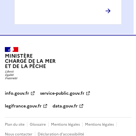
MINISTÈRE
CHARGÉ DE LA MER
ET DE LA PÊCHE
info.gouv.fr
service-public.gouv.fr
legifrance.gouv.fr
data.gouv.fr
Plan du site
Glossaire
Mentions légales
Mentions légales
Nous contacter
Déclaration d’accessibilité