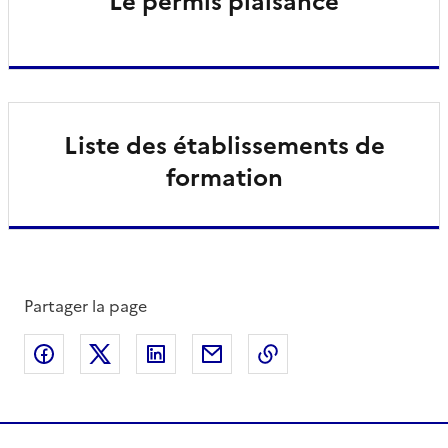
Le permis plaisance
Liste des établissements de
formation
Partager la page
Partager sur Facebook
Partager sur X
Partager sur LinkedIn
Partager par email
Copier le lien de la 