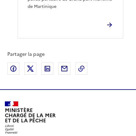
de Martinique
Partager la page
Partager sur Facebook
Partager sur X
Partager sur LinkedIn
Partager par email
Copier le lien de la 
MINISTÈRE
CHARGÉ DE LA MER
ET DE LA PÊCHE