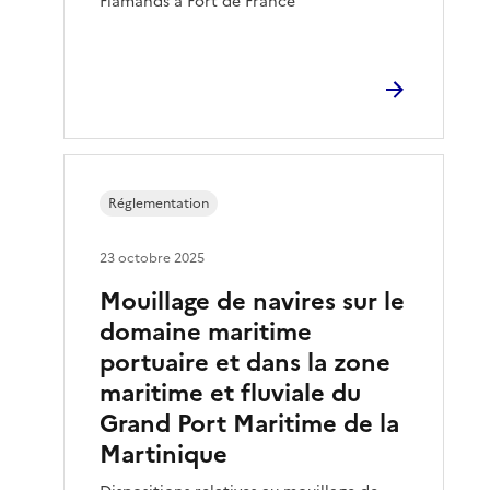
Flamands à Fort de France
Réglementation
23 octobre 2025
Mouillage de navires sur le
domaine maritime
portuaire et dans la zone
maritime et fluviale du
Grand Port Maritime de la
Martinique