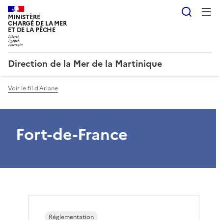
Reche
MINISTÈRE
CHARGÉ DE LA MER
ET DE LA PÊCHE
Direction de la Mer de la Martinique
Voir le fil d'Ariane
Fort-de-France
Réglementation