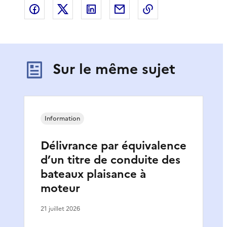
Partager sur Facebook
Partager sur X
Partager sur LinkedIn
Partager par email
Copier le lien de 
Sur le même sujet
Information
Délivrance par équivalence
d’un titre de conduite des
bateaux plaisance à
moteur
21 juillet 2026