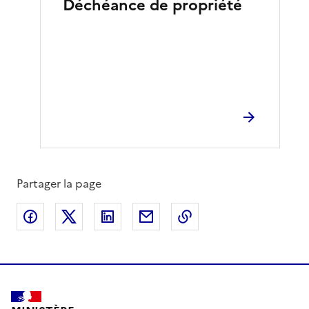
Déchéance de propriété
Partager la page
Partager sur Facebook
Partager sur X
Partager sur LinkedIn
Partager par email
Copier le lien de la 