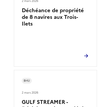
2 mars 2026
Déchéance de propriété
de 8 navires aux Trois-
Ilets
BHU
2 mars 2026
GULF STREAMER -