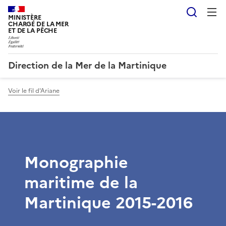
Reche
MINISTÈRE
CHARGÉ DE LA MER
ET DE LA PÊCHE
Direction de la Mer de la Martinique
Voir le fil d'Ariane
Monographie
maritime de la
Martinique 2015-2016