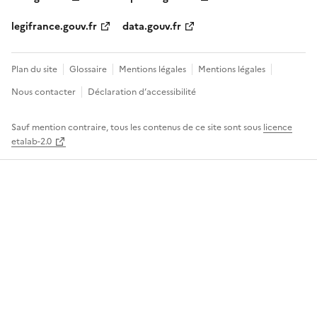
legifrance.gouv.fr
data.gouv.fr
Plan du site
Glossaire
Mentions légales
Mentions légales
Nous contacter
Déclaration d’accessibilité
Sauf mention contraire, tous les contenus de ce site sont sous
licence
etalab-2.0