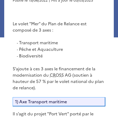
Publié le 15/06/2022
| Mis à jour le 03/03/2023
Le volet "Mer" du Plan de Relance est
composé de 3 axes :
Transport maritime
-
Pêche et Aquaculture
-
Biodiversité
-
S’ajoute à ces 3 axes le financement de la
modernisation du
CROSS
AG (soutien à
hauteur de 57 % par le volet national du plan
de relance).
1) Axe Transport maritime
Il s’agit du projet "Port Vert" porté par le