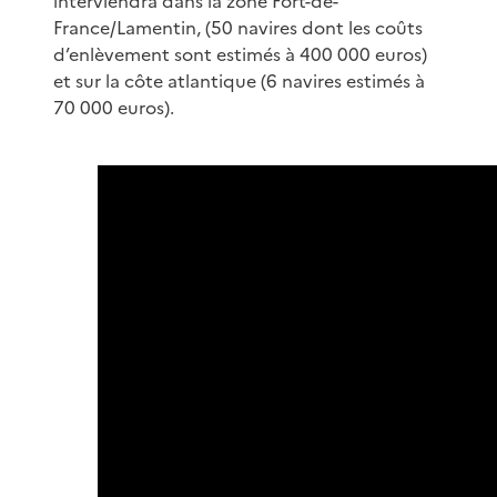
interviendra dans la zone Fort-de-
France/Lamentin, (50 navires dont les coûts
d’enlèvement sont estimés à 400 000 euros)
et sur la côte atlantique (6 navires estimés à
70 000 euros).