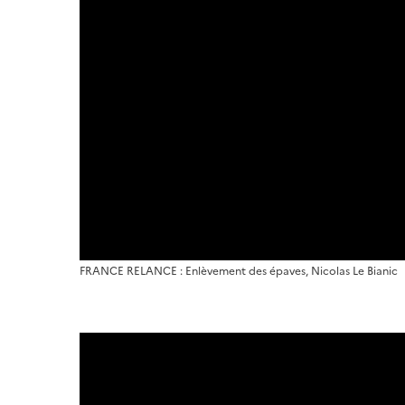
FRANCE RELANCE : Enlèvement des épaves, Nicolas Le Bianic